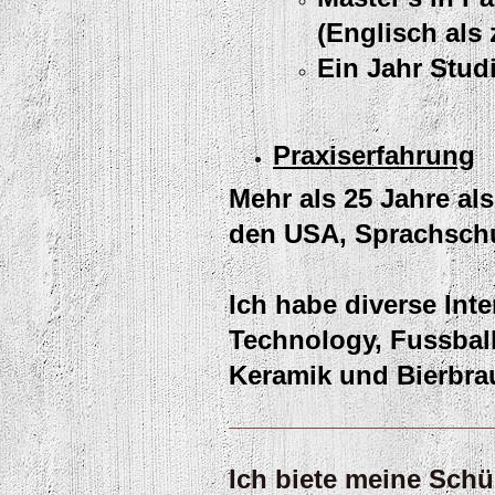
(Englisch als 
Ein Jahr Stud
Praxiserfahrung
Mehr als 25 Jahre al
den USA, Sprachschu
Ich habe diverse Int
Technology, Fussbal
Keramik und Bierbr
Ich biete meine Sch