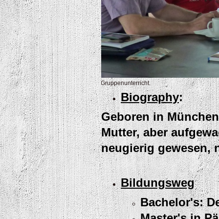
Gruppenunterricht.
Biography
:
Geboren in München 
Mutter, aber aufgewa
neugierig gewesen, 
Bildungsweg
Bachelor's: D
Master's in P