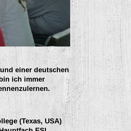
 und einer deutschen
bin ich immer
kennenzulernen.
ollege (Texas, USA)
 Hauptfach ESL