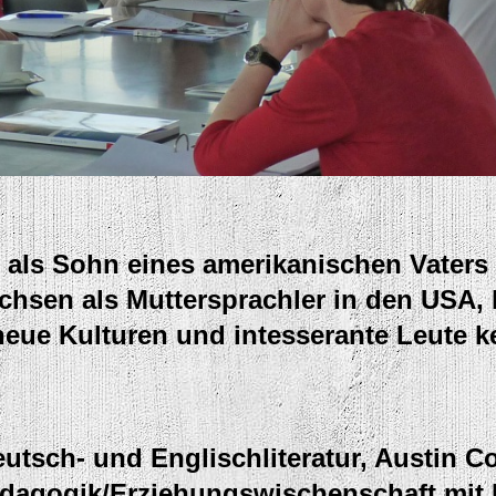
als Sohn eines amerikanischen Vaters
chsen als Muttersprachler in den USA, 
neue Kulturen und intesserante Leute 
eutsch- und Englischliteratur, Austin C
ädagogik/Erziehungswischenschaft mit