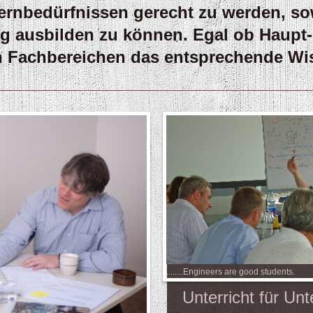
Lernbedürfnissen gerecht zu werden, s
g ausbilden zu können. Egal ob Haupt-
len Fachbereichen das entsprechende Wi
........Engineers are good students.
Unterricht für U