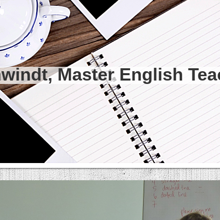
dt, Master English Tea