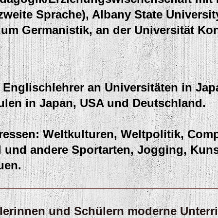
zweite Sprache), Albany State Universit
ium Germanistik, an der Universität Ko
s Englischlehrer an
Universitäten in Jap
len in Japan, USA und Deutschland.
eressen: Weltkulturen, Weltpolitik, Com
l und andere Sportarten, Jogging, Kun
auen.
ülerinnen und Schülern moderne Unterr