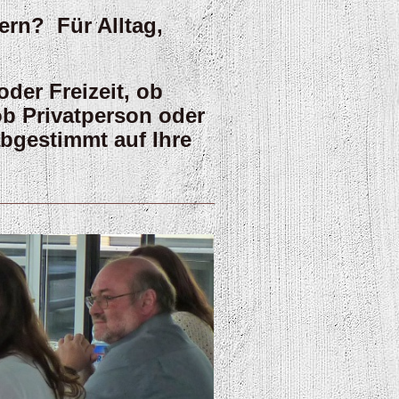
sern?
Für Alltag,
oder Freizeit, ob
ob Privatperson oder
abgestimmt auf Ihre