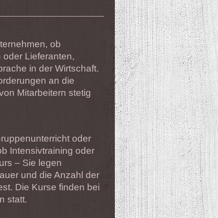
nternehmen, ob
 oder Lieferanten,
prache in der Wirtschaft.
forderungen an die
n Mitarbeitern stetig
Gruppenunterricht oder
b Intensivtraining oder
urs – Sie legen
auer und die Anzahl der
est. Die Kurse finden bei
 statt.