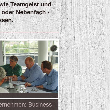
owie Teamgeist und
 oder Nebenfach -
ssen.
nternehmen: Business